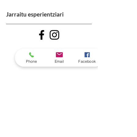
Jarraitu esperientziari
Phone
Email
Facebook