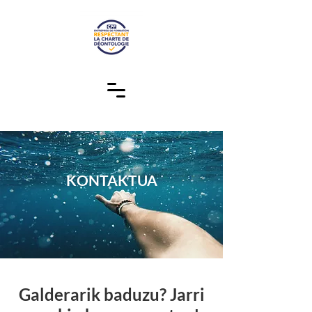
KONTAKTUA
Galderarik baduzu? Jarri