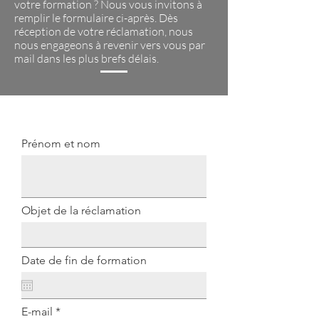
votre formatio
n ? Nous vous invitons à
remplir le formulaire ci-après. Dès
réception de votre réclamation, nous
nous engageons à revenir vers vous par
mail dans les plus brefs délais.
Prénom et nom
Objet de la réclamation
Date de fin de formation
E-mail