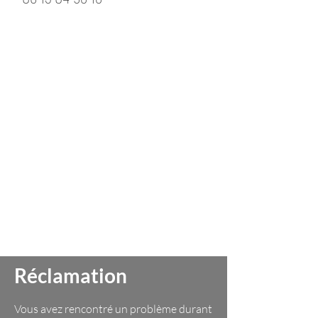
Réclamation
Vous avez rencontré un problè
me durant