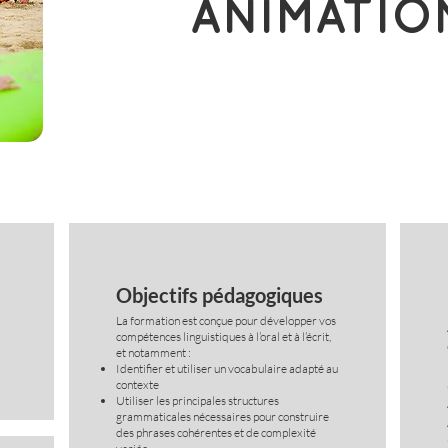
ANIMATIO
Objectifs pédagogiques
La formation est conçue pour développer vos
compétences linguistiques à l’oral et à l’écrit,
et notamment :
Identifier et utiliser un vocabulaire adapté au
contexte
Utiliser les principales structures
grammaticales nécessaires pour construire
des phrases cohérentes et de complexité