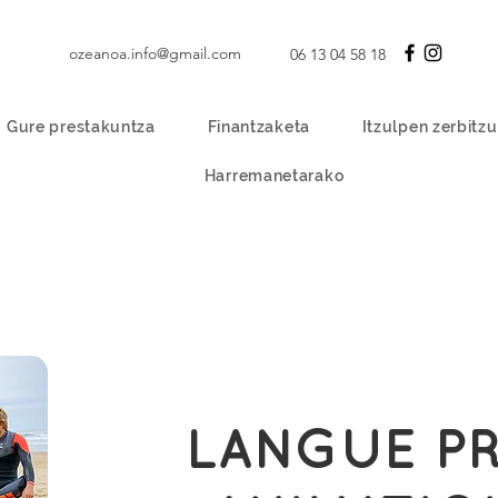
ozeanoa.info@gmail.com
06 13 04 58 18
Gure prestakuntza
Finantzaketa
Itzulpen zerbitz
Harremanetarako
LANGUE P