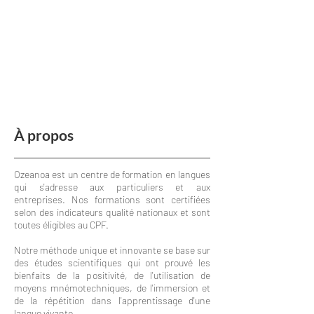
À propos
Ozeanoa est un centre de formation en langues
qui s'adresse aux particuliers et aux
entreprises. Nos formations sont certifiées
selon des indicateurs qualité nationaux et sont
toutes éligibles au CPF.
Notre méthode unique et innovante se base sur
des études scientifiques qui ont prouvé les
bienfaits de la positivité, de l'utilisation de
moyens mnémotechniques, de l'immersion et
de la répétition dans l'apprentissage d'une
langue vivante.