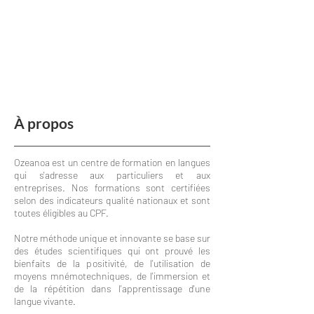
À propos
Ozeanoa est un centre de formation en langues
qui s'adresse aux particuliers et aux
entreprises. Nos formations sont certifiées
selon des indicateurs qualité nationaux et sont
toutes éligibles au CPF.
Notre méthode unique et innovante se base sur
des études scientifiques qui ont prouvé les
bienfaits de la positivité, de l'utilisation de
moyens mnémotechniques, de l'immersion et
de la répétition dans l'apprentissage d'une
langue vivante.