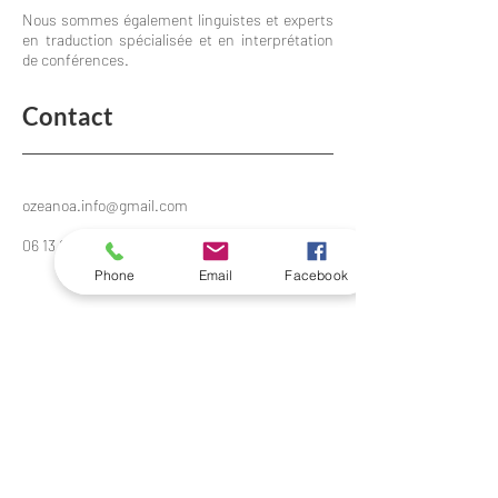
Nous sommes également linguistes et experts
en traduction spécialisée et en interprétation
de conférences.
Contact
ozeanoa.info@gmail.com
06 13 04 58 18
Phone
Email
Facebook
Suivez l'expérience