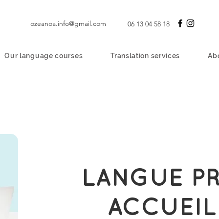
ozeanoa.info@gmail.com
06 13 04 58 18
Our language courses
Translation services
Ab
LANGUE P
ACCUEIL