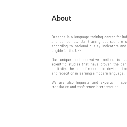
About
Ozeanoa is a language training center for ind
and companies. Our training courses are ce
according to national quality indicators and
eligible for the CPF.
Our unique and innovative method is ba
scientific studies that have proven the bene
positivity, the use of mnemonic devices, im
and repetition in learning a modern language.
We are also linguists and experts in spec
translation and conference interpretation.