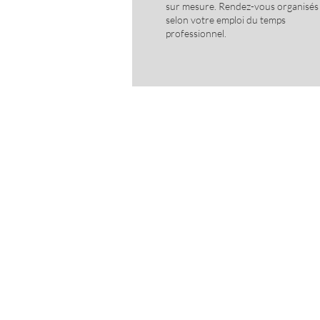
sur mesure. Rendez-vous organisés
selon votre emploi du temps
professionnel.