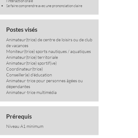
l’interaction orale
Se faire comprendre avec une prononciation claire
Postes visés
Animateur(trice) de centre de loisirs ou de club
de vacances
Moniteur(trice) sports nautiques / aquatiques
Animateur(trice) territoriale
Animateur(trice) sportif(ve)
Coordinateur(trice)
Conseiller(e) d’éducation
Animateur·trice pour personnes âgées ou
dépendantes
Animateur·trice multimédia
Prérequis
Niveau A1 minimum