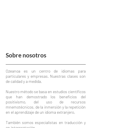
Sobre nosotros
Ozeanoa es un centro de idiomas para
particulares y empresas. Nuestras clases son
de calidad y a medida.
Nuestro método se basa en estudios científicos
que han demostrado los beneficios del
positivismo, del uso de recursos
mnemotécnicos, de la inmersión y la repetición
en el aprendizaje de un idioma extranjero.
También somos especialistas en traducción y
en interpretación.