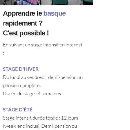
Apprendre le
basque
rapidement ?
C'est possible !
En suivant un stage intensif en internat
:
STAGE D'HIVER
Du lundi au vendredi, demi-pension ou
pension complète.
Durée du stage : 4 semaines
STAGE D'ÉTÉ
Stage intensif, durée totale : 12 jours
(week-end inclus). Demi-pension ou