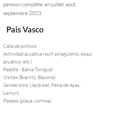
pension complète, en juillet, août,
septembre 2023.
Pais Vasco
Cata de pintxos
Actividad acuática (surf, piragüismo, esquí
acuático, etc.)
Paddle - Bahía Txingudi
Visitas (Biarritz, Bayona)
Senderismo (Jaizkibel, Peña de Ayas,
Larrun)
Paseos (playa, cornisa)